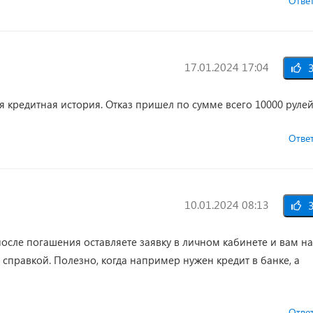
Отве
17.01.2024 17:04
3
я кредитная история. Отказ пришел по сумме всего 10000 рулей
Отве
10.01.2024 08:13
3
после погашения оставляете заявку в личном кабинете и вам на
справкой. Полезно, когда например нужен кредит в банке, а
Отве