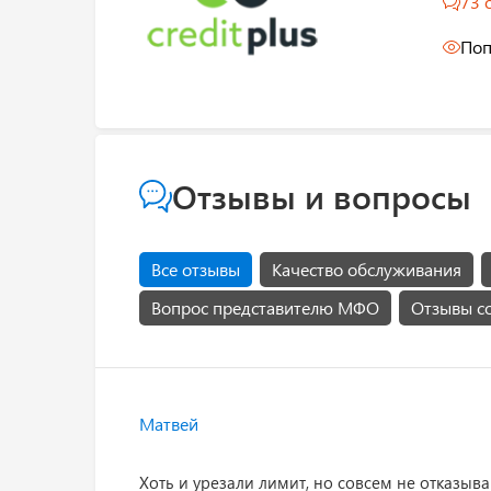
73 
Поп
Отзывы и вопросы
Все отзывы
Качество обслуживания
Вопрос представителю МФО
Отзывы с
Матвей
Хоть и урезали лимит, но совсем не отказыв