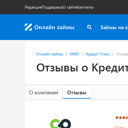
Редакция
Поддержка
О сайте
Контакты
Займы на к
Онлайн займы
МФО
Кредит Плюс
Отзы
Отзывы о Креди
О компании
Отзывы