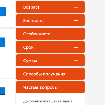
Возраст
Занятость
Особенности
Срок
Сумма
Способы получения
Частые вопросы
5
Досрочное погашение займа