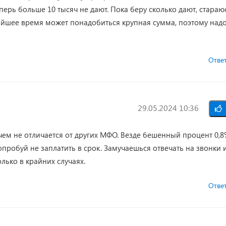
перь больше 10 тысяч не дают. Пока беру сколько дают, стараю
айшее время может понадобиться крупная сумма, поэтому над
Отве
29.05.2024 10:36
чем не отличается от других МФО. Везде бешенный процент 0,8
пробуй не заплатить в срок. Замучаешься отвечать на звонки 
лько в крайних случаях.
Отве