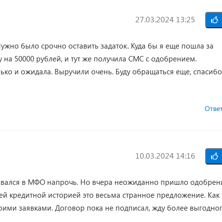
27.03.2024 13:25
Нужно было срочно оставить задаток. Куда бы я еще пошла за
у на 50000 рублей, и тут же получила СМС с одобрением.
ько и ожидала. Выручили очень. Буду обращаться еще, спасибо
Отве
10.03.2024 14:16
аровался в МФО напрочь. Но вчера неожиданно пришло одобрен
ей кредитной историей это весьма странное предложение. Как
оими заявками. Договор пока не подписал, жду более выгодно