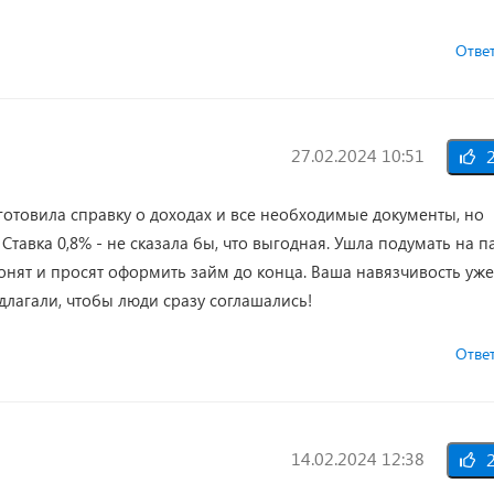
Отве
27.02.2024 10:51
2
готовила справку о доходах и все необходимые документы, но
Ставка 0,8% - не сказала бы, что выгодная. Ушла подумать на п
звонят и просят оформить займ до конца. Ваша навязчивость уже
лагали, чтобы люди сразу соглашались!
Отве
14.02.2024 12:38
2