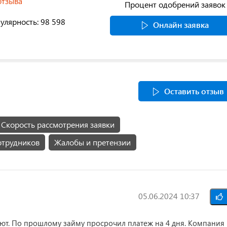
отзыва
Процент одобрений заявок
улярность: 98 598
Онлайн заявка
Оставить отзыв
Скорость рассмотрения заявки
отрудников
Жалобы и претензии
05.06.2024 10:37
ают. По прошлому займу просрочил платеж на 4 дня. Компания