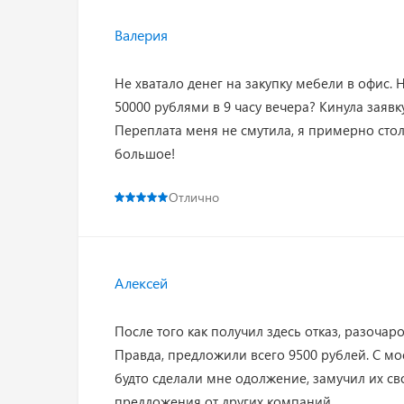
Валерия
Не хватало денег на закупку мебели в офис. 
50000 рублями в 9 часу вечера? Кинула заявк
Переплата меня не смутила, я примерно стол
большое!
Отлично
Алексей
После того как получил здесь отказ, разоч
Правда, предложили всего 9500 рублей. С мо
будто сделали мне одолжение, замучил их св
предложения от других компаний.