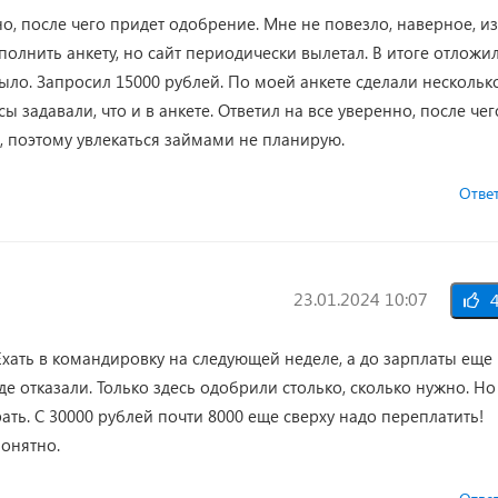
о, после чего придет одобрение. Мне не повезло, наверное, из
полнить анкету, но сайт периодически вылетал. В итоге отложи
было. Запросил 15000 рублей. По моей анкете сделали нескольк
ы задавали, что и в анкете. Ответил на все уверенно, после чег
, поэтому увлекаться займами не планирую.
Отве
23.01.2024 10:07
4
хать в командировку на следующей неделе, а до зарплаты еще
де отказали. Только здесь одобрили столько, сколько нужно. Но
ать. С 30000 рублей почти 8000 еще сверху надо переплатить!
понятно.