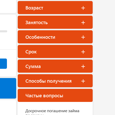
Возраст
Занятость
Особенности
Срок
Сумма
Способы получения
Частые вопросы
Досрочное погашение займа