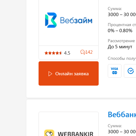
Сумма:
3000 – 30 00
Процентная ст
0% – 0.80%
Рассмотрение 
До 5 минут
142
4.5
Способы полу
Онлайн заявка
Веббан
Сумма:
3000 – 30 00