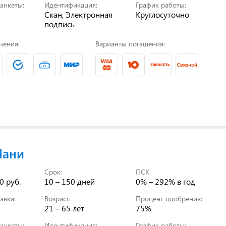
анкеты:
Идентификация:
График работы:
Скан, Электронная
Круглосуточно
подпись
чения:
Варианты погашения:
Мани
Срок:
ПСК:
0 руб.
10 – 150 дней
0% – 292%
в год
авка:
Возраст:
Процент одобрения:
21 – 65 лет
75%
анкеты:
Идентификация:
График работы: