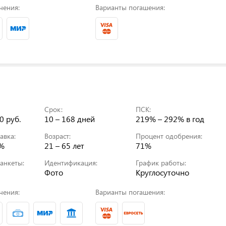
чения:
Варианты погашения:
Срок:
ПСК:
0 руб.
10 – 168 дней
219% – 292%
в год
авка:
Возраст:
Процент одобрения:
0%
21 – 65 лет
71%
анкеты:
Идентификация:
График работы:
Фото
Круглосуточно
чения:
Варианты погашения: