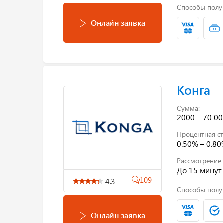
Способы полу
Онлайн заявка
Конга
Сумма:
2000 – 70 00
Процентная ст
0.50% – 0.8
Рассмотрение 
До 15 минут
109
4.3
Способы полу
Онлайн заявка