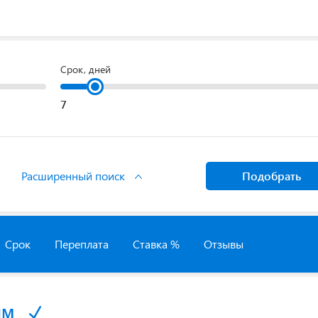
Срок, дней
Расширенный поиск
Подобрать
Срок
Переплата
Ставка %
Отзывы
йм