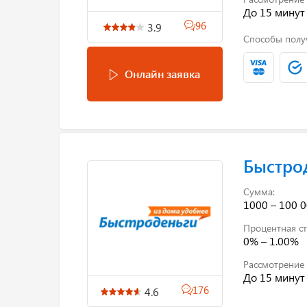
До 15 минут
96
3.9
Способы полу
Онлайн заявка
Быстро
Сумма:
1000 – 100 0
Процентная ст
0% – 1.00%
Рассмотрение 
До 15 минут
176
4.6