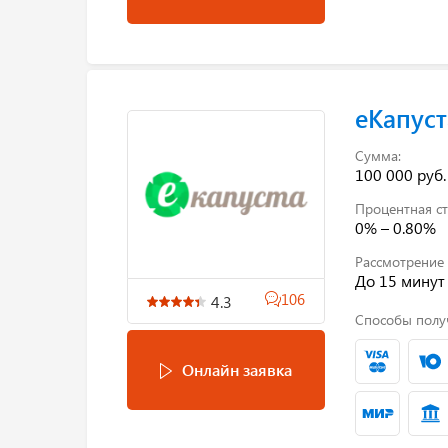
еКапуст
Сумма:
100 000 руб.
Процентная ст
0% – 0.80%
Рассмотрение 
До 15 минут
106
4.3
Способы полу
Онлайн заявка