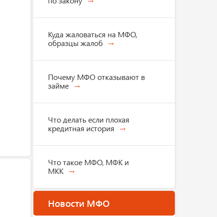
по закону
Куда жаловаться на МФО,
образцы жалоб
Почему МФО отказывают в
займе
Что делать если плохая
кредитная история
Что такое МФО, МФК и
МКК
Новости МФО