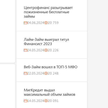
Центрофинанс разыгрывает
пожизненные бесплатные
займы
04.06.2024
20 759
Лайм-Займ выиграл титул
Финансист 2023
24.05.2024
20 226
Веб-Займ вошел в ТОП-5 МФО
22.05.2024
20 248
МигКредит выдал
максимальный объем займов
14.05.2024
20 091