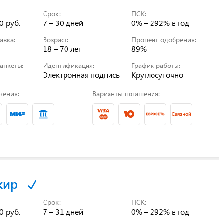
Срок:
ПСК:
0 руб.
7 – 30 дней
0% – 292%
в год
авка:
Возраст:
Процент одобрения:
18 – 70 лет
89%
анкеты:
Идентификация:
График работы:
Электронная подпись
Круглосуточно
чения:
Варианты погашения:
кир
Срок:
ПСК:
0 руб.
7 – 31 дней
0% – 292%
в год