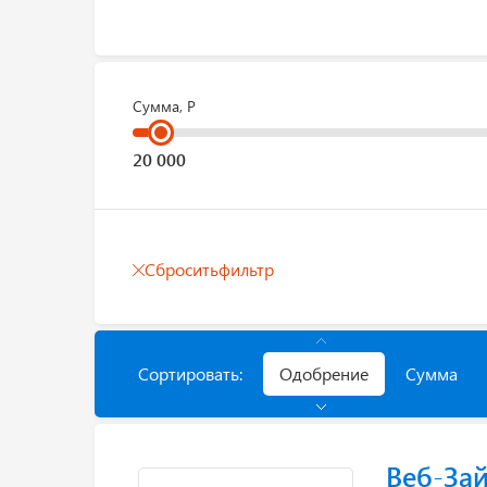
Сумма, Р
Сбросить
фильтр
Сортировать:
Одобрение
Сумма
Веб-За