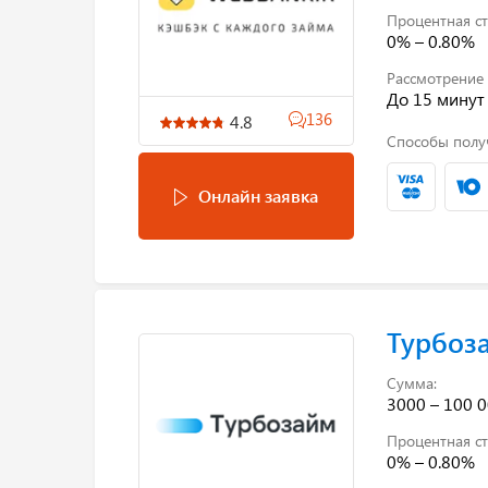
Процентная ст
0% – 0.80%
Рассмотрение 
До 15 минут
136
4.8
Способы полу
Онлайн заявка
Турбоз
Сумма:
3000 – 100 0
Процентная ст
0% – 0.80%