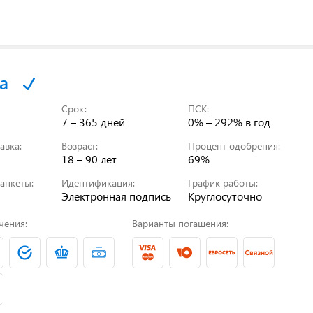
а
Срок:
ПСК:
7 – 365 дней
0% – 292%
в год
авка:
Возраст:
Процент одобрения:
18 – 90 лет
69%
анкеты:
Идентификация:
График работы:
Электронная подпись
Круглосуточно
чения:
Варианты погашения: