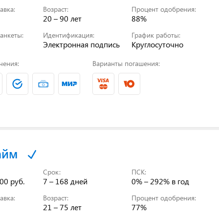
авка:
Возраст:
Процент одобрения:
20 – 90 лет
88%
анкеты:
Идентификация:
График работы:
Электронная подпись
Круглосуточно
чения:
Варианты погашения:
айм
Срок:
ПСК:
00 руб.
7 – 168 дней
0% – 292%
в год
авка:
Возраст:
Процент одобрения:
21 – 75 лет
77%