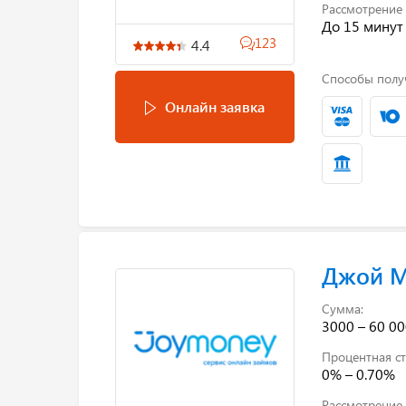
Рассмотрение 
До 15 минут
123
4.4
Способы полу
Онлайн заявка
Джой 
Сумма:
3000 – 60 00
Процентная ст
0% – 0.70%
Рассмотрение 