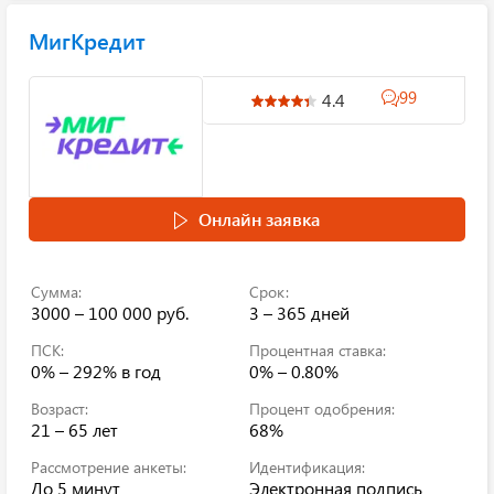
МигКредит
99
4.4
Онлайн заявка
Сумма:
Срок:
3000 – 100 000 руб.
3 – 365 дней
ПСК:
Процентная ставка:
0% – 292%
в год
0% – 0.80%
Возраст:
Процент одобрения:
21 – 65 лет
68%
Рассмотрение анкеты:
Идентификация:
До 5 минут
Электронная подпись