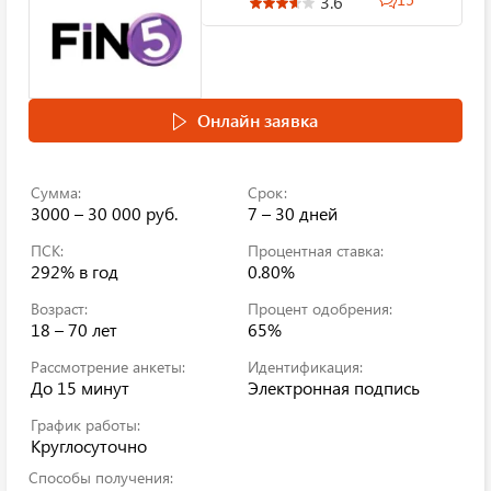
3.6
Онлайн заявка
Сумма:
Срок:
3000 – 30 000 руб.
7 – 30 дней
ПСК:
Процентная ставка:
292%
в год
0.80%
Возраст:
Процент одобрения:
18 – 70 лет
65%
Рассмотрение анкеты:
Идентификация:
До 15 минут
Электронная подпись
График работы:
Круглосуточно
Способы получения: