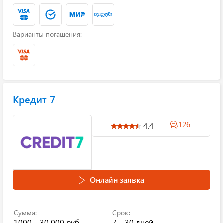
Варианты погашения:
Кредит 7
126
4.4
Онлайн заявка
Сумма:
Срок:
1000 – 30 000 руб.
7 – 30 дней