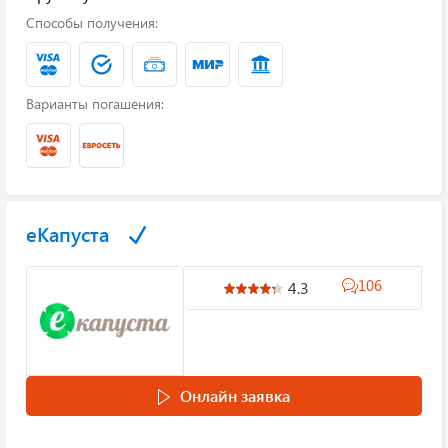
Способы получения:
Варианты погашения:
еКапуста
106
4.3
Онлайн заявка