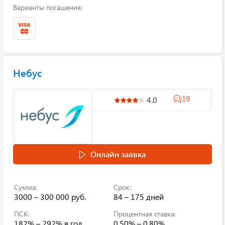
Варианты погашения:
Небус
19
4.0
Онлайн заявка
Сумма:
Срок:
3000 – 300 000 руб.
84 – 175 дней
ПСК:
Процентная ставка:
182% – 292%
в год
0.50% – 0.80%