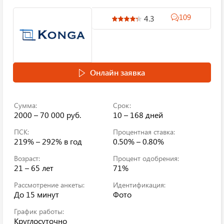
109
4.3
Онлайн заявка
Сумма:
Срок:
2000 – 70 000 руб.
10 – 168 дней
ПСК:
Процентная ставка:
219% – 292%
в год
0.50% – 0.80%
Возраст:
Процент одобрения:
21 – 65 лет
71%
Рассмотрение анкеты:
Идентификация:
До 15 минут
Фото
График работы:
Круглосуточно