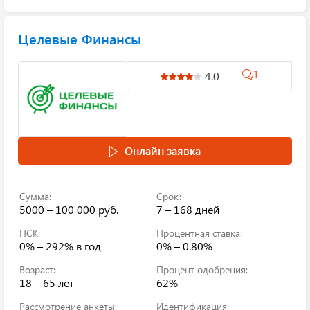
Целевые Финансы
1
4.0
Онлайн заявка
Сумма:
Срок:
5000 – 100 000 руб.
7 – 168 дней
ПСК:
Процентная ставка:
0% – 292%
в год
0% – 0.80%
Возраст:
Процент одобрения:
18 – 65 лет
62%
Рассмотрение анкеты:
Идентификация: