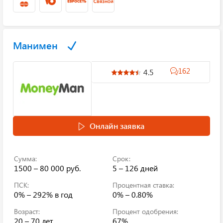
Манимен
162
4.5
Онлайн заявка
Сумма:
Срок:
1500 – 80 000 руб.
5 – 126 дней
ПСК:
Процентная ставка:
0% – 292%
в год
0% – 0.80%
Возраст:
Процент одобрения:
20 – 70 лет
67%