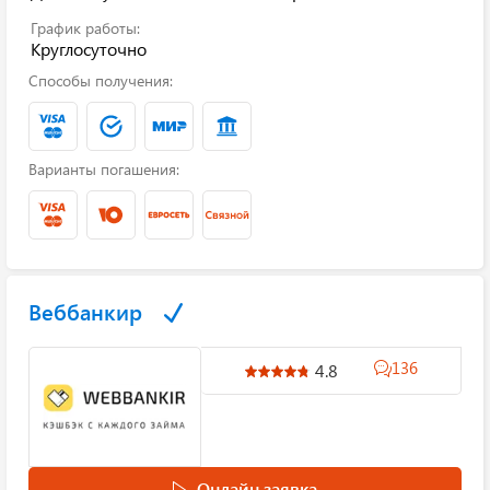
График работы:
Круглосуточно
Способы получения:
Варианты погашения:
Веббанкир
136
4.8
Онлайн заявка