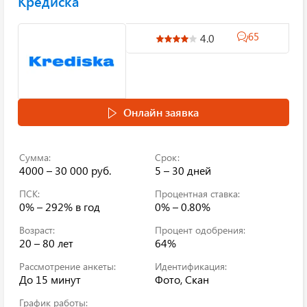
Кредиска
65
4.0
Онлайн заявка
Сумма:
Срок:
4000 – 30 000 руб.
5 – 30 дней
ПСК:
Процентная ставка:
0% – 292%
в год
0% – 0.80%
Возраст:
Процент одобрения:
20 – 80 лет
64%
Рассмотрение анкеты:
Идентификация:
До 15 минут
Фото, Скан
График работы: