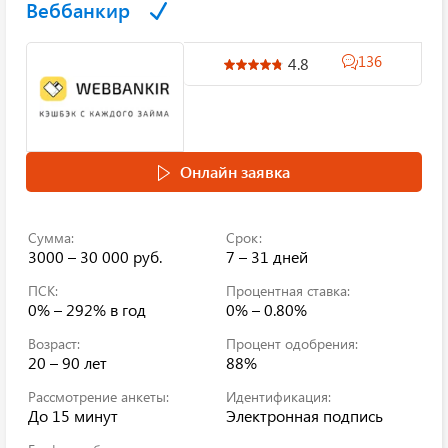
Веббанкир
136
4.8
Онлайн заявка
Сумма:
Срок:
3000 – 30 000 руб.
7 – 31 дней
ПСК:
Процентная ставка:
0% – 292%
в год
0% – 0.80%
Возраст:
Процент одобрения:
20 – 90 лет
88%
Рассмотрение анкеты:
Идентификация:
До 15 минут
Электронная подпись