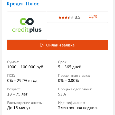
Кредит Плюс
73
3.5
Онлайн заявка
Сумма:
Срок:
1000 – 100 000 руб.
5 – 365 дней
ПСК:
Процентная ставка:
0% – 292%
в год
0% – 0.80%
Возраст:
Процент одобрения:
18 – 75 лет
53%
Рассмотрение анкеты:
Идентификация:
До 15 минут
Электронная подпись