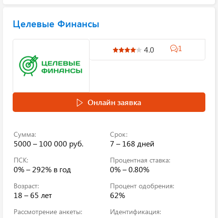
Целевые Финансы
1
4.0
Онлайн заявка
Сумма:
Срок:
5000 – 100 000 руб.
7 – 168 дней
ПСК:
Процентная ставка:
0% – 292%
в год
0% – 0.80%
Возраст:
Процент одобрения:
18 – 65 лет
62%
Рассмотрение анкеты:
Идентификация: