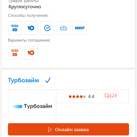
График работы:
Круглосуточно
Способы получения:
Варианты погашения:
Турбозайм
123
4.4
Онлайн заявка