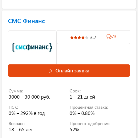
СМС Финанс
73
3.7
Онлайн заявка
Сумма:
Срок:
3000 – 30 000 руб.
1 – 21 дней
ПСК:
Процентная ставка:
0% – 292%
в год
0% – 0.80%
Возраст:
Процент одобрения:
18 – 65 лет
52%