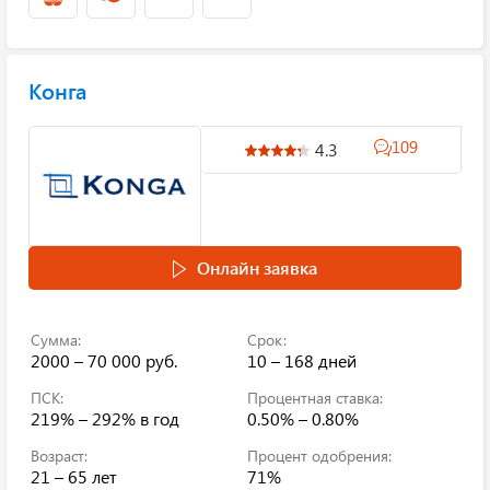
Конга
109
4.3
Онлайн заявка
Сумма:
Срок:
2000 – 70 000 руб.
10 – 168 дней
ПСК:
Процентная ставка:
219% – 292%
в год
0.50% – 0.80%
Возраст:
Процент одобрения:
21 – 65 лет
71%