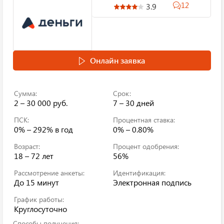
12
3.9
Онлайн заявка
Сумма:
Срок:
2 – 30 000 руб.
7 – 30 дней
ПСК:
Процентная ставка:
0% – 292%
в год
0% – 0.80%
Возраст:
Процент одобрения:
18 – 72 лет
56%
Рассмотрение анкеты:
Идентификация:
До 15 минут
Электронная подпись
График работы:
Круглосуточно
Способы получения: