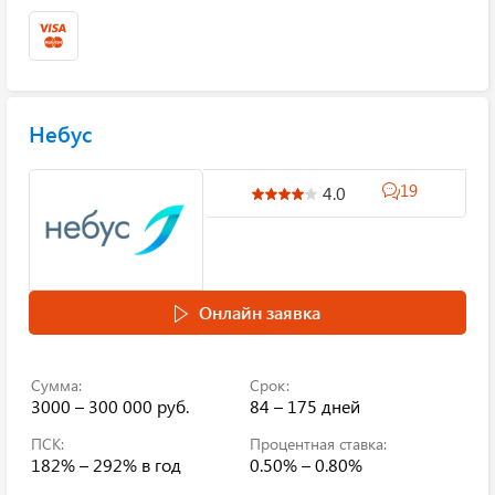
Небус
19
4.0
Онлайн заявка
Сумма:
Срок:
3000 – 300 000 руб.
84 – 175 дней
ПСК:
Процентная ставка:
182% – 292%
в год
0.50% – 0.80%