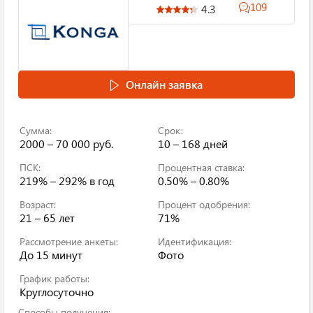
109
4.3
Онлайн заявка
Сумма:
Срок:
2000 – 70 000 руб.
10 – 168 дней
ПСК:
Процентная ставка:
219% – 292%
в год
0.50% – 0.80%
Возраст:
Процент одобрения:
21 – 65 лет
71%
Рассмотрение анкеты:
Идентификация:
До 15 минут
Фото
График работы:
Круглосуточно
Способы получения: