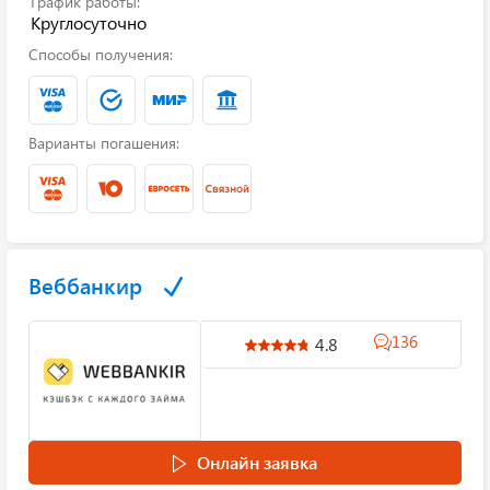
График работы:
Круглосуточно
Способы получения:
Варианты погашения:
Веббанкир
136
4.8
Онлайн заявка