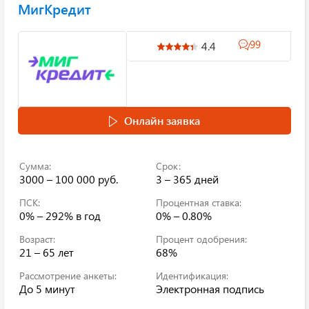
МигКредит
99
4.4
Онлайн заявка
Сумма:
Срок:
3000 – 100 000 руб.
3 – 365 дней
ПСК:
Процентная ставка:
0% – 292%
в год
0% – 0.80%
Возраст:
Процент одобрения:
21 – 65 лет
68%
Рассмотрение анкеты:
Идентификация:
До 5 минут
Электронная подпись