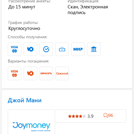
Рассмотрение анкеты:
Идентификация:
До 15 минут
Скан, Электронная
подпись
График работы:
Круглосуточно
Способы получения:
Варианты погашения:
Джой Мани
96
3.9