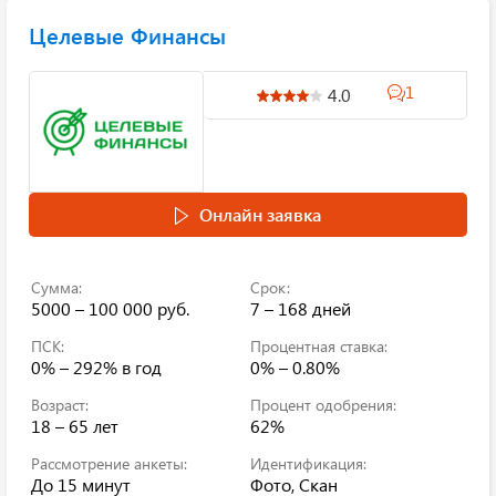
Целевые Финансы
1
4.0
Онлайн заявка
Сумма:
Срок:
5000 – 100 000 руб.
7 – 168 дней
ПСК:
Процентная ставка:
0% – 292%
в год
0% – 0.80%
Возраст:
Процент одобрения:
18 – 65 лет
62%
Рассмотрение анкеты:
Идентификация:
До 15 минут
Фото, Скан