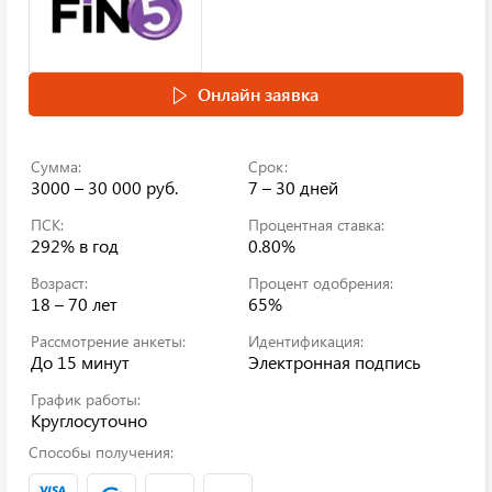
Онлайн заявка
Сумма:
Срок:
3000 – 30 000 руб.
7 – 30 дней
ПСК:
Процентная ставка:
292%
в год
0.80%
Возраст:
Процент одобрения:
18 – 70 лет
65%
Рассмотрение анкеты:
Идентификация:
До 15 минут
Электронная подпись
График работы:
Круглосуточно
Способы получения: