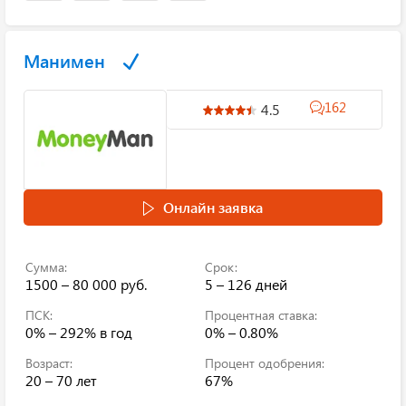
Манимен
162
4.5
Онлайн заявка
Сумма:
Срок:
1500 – 80 000 руб.
5 – 126 дней
ПСК:
Процентная ставка:
0% – 292%
в год
0% – 0.80%
Возраст:
Процент одобрения:
20 – 70 лет
67%