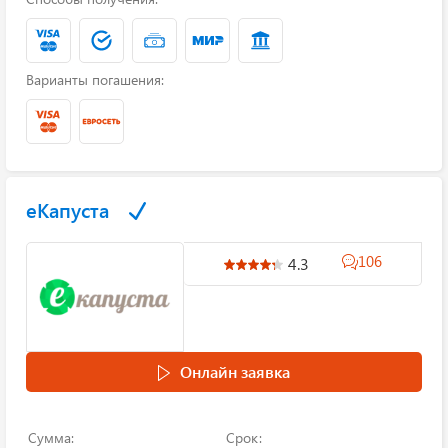
Варианты погашения:
еКапуста
106
4.3
Онлайн заявка
Сумма:
Срок: