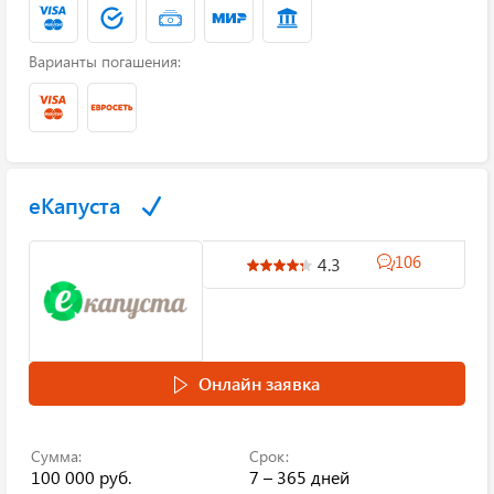
Варианты погашения:
еКапуста
106
4.3
Онлайн заявка
Сумма:
Срок:
100 000 руб.
7 – 365 дней