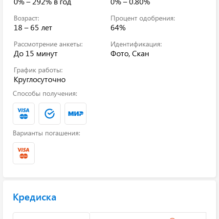
0% – 292%
в год
0% – 0.80%
Возраст:
Процент одобрения:
18 – 65 лет
64%
Рассмотрение анкеты:
Идентификация:
До 15 минут
Фото, Скан
График работы:
Круглосуточно
Способы получения:
Варианты погашения:
Кредиска