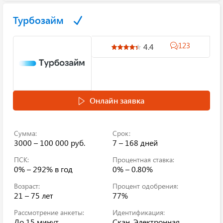
Турбозайм
123
4.4
Онлайн заявка
Сумма:
Срок:
3000 – 100 000 руб.
7 – 168 дней
ПСК:
Процентная ставка:
0% – 292%
в год
0% – 0.80%
Возраст:
Процент одобрения:
21 – 75 лет
77%
Рассмотрение анкеты:
Идентификация:
До 15 минут
Скан, Электронная