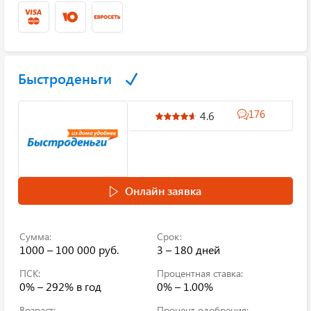
Быстроденьги
176
4.6
Онлайн заявка
Сумма:
Срок:
1000 – 100 000 руб.
3 – 180 дней
ПСК:
Процентная ставка:
0% – 292%
в год
0% – 1.00%
Возраст:
Процент одобрения: