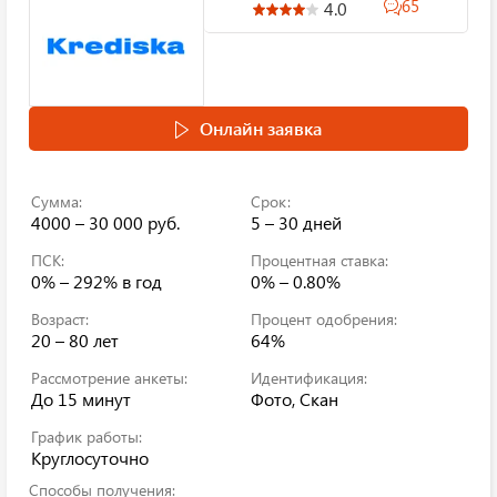
65
4.0
Онлайн заявка
Сумма:
Срок:
4000 – 30 000 руб.
5 – 30 дней
ПСК:
Процентная ставка:
0% – 292%
в год
0% – 0.80%
Возраст:
Процент одобрения:
20 – 80 лет
64%
Рассмотрение анкеты:
Идентификация:
До 15 минут
Фото, Скан
График работы:
Круглосуточно
Способы получения: