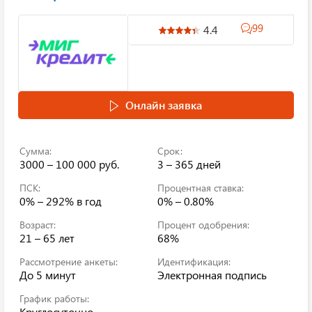
99
4.4
Онлайн заявка
Сумма:
Срок:
3000 – 100 000 руб.
3 – 365 дней
ПСК:
Процентная ставка:
0% – 292%
в год
0% – 0.80%
Возраст:
Процент одобрения:
21 – 65 лет
68%
Рассмотрение анкеты:
Идентификация:
До 5 минут
Электронная подпись
График работы:
Круглосуточно