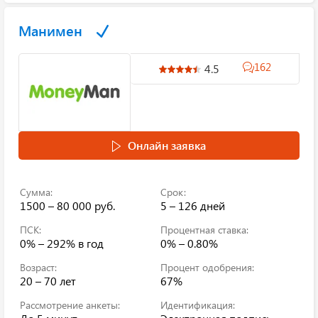
Манимен
162
4.5
Онлайн заявка
Сумма:
Срок:
1500 – 80 000 руб.
5 – 126 дней
ПСК:
Процентная ставка:
0% – 292%
в год
0% – 0.80%
Возраст:
Процент одобрения:
20 – 70 лет
67%
Рассмотрение анкеты:
Идентификация: