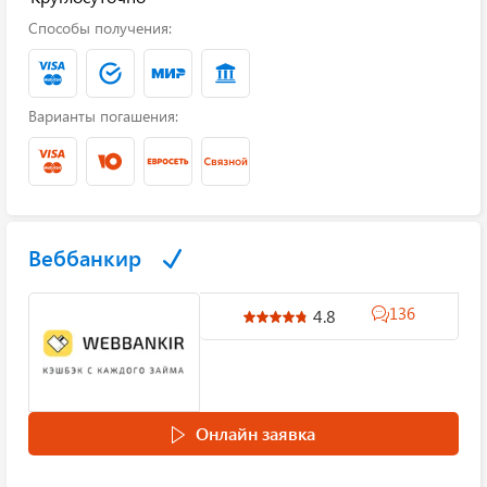
Способы получения:
Варианты погашения:
Веббанкир
136
4.8
Онлайн заявка