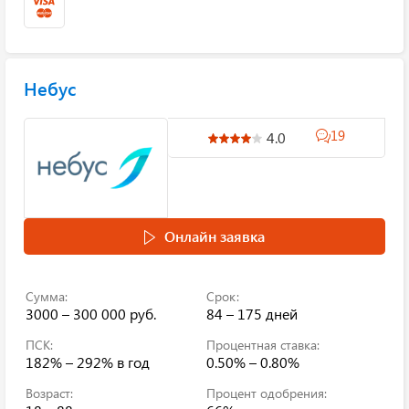
Небус
19
4.0
Онлайн заявка
Сумма:
Срок:
3000 – 300 000 руб.
84 – 175 дней
ПСК:
Процентная ставка:
182% – 292%
в год
0.50% – 0.80%
Возраст:
Процент одобрения: