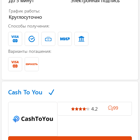
До 5 минут
Электронная подпись
График работы:
Круглосуточно
Способы получения:
Варианты погашения:
Cash To You
99
4.2