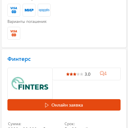
Варианты погашения:
Финтерс
1
3.0
Онлайн заявка
Сумма:
Срок: