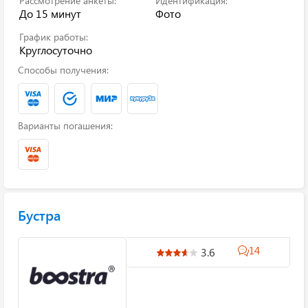
Рассмотрение анкеты:
Идентификация:
До 15 минут
Фото
График работы:
Круглосуточно
Способы получения:
Варианты погашения:
Бустра
14
3.6