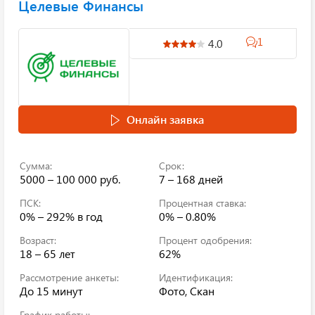
Целевые Финансы
1
4.0
Онлайн заявка
Сумма:
Срок:
5000 – 100 000 руб.
7 – 168 дней
ПСК:
Процентная ставка:
0% – 292%
в год
0% – 0.80%
Возраст:
Процент одобрения:
18 – 65 лет
62%
Рассмотрение анкеты:
Идентификация:
До 15 минут
Фото, Скан
График работы: