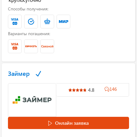
Способы получения:
Варианты погашения:
Займер
146
4.8
Онлайн заявка