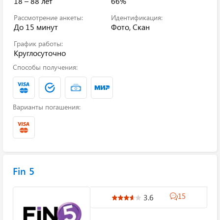
18 – 88 лет
66%
Рассмотрение анкеты:
Идентификация:
До 15 минут
Фото, Скан
График работы:
Круглосуточно
Способы получения:
Варианты погашения:
Fin 5
15
3.6