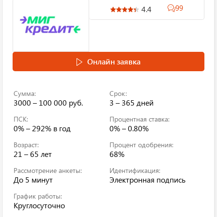
99
4.4
Онлайн заявка
Сумма:
Срок:
3000 – 100 000 руб.
3 – 365 дней
ПСК:
Процентная ставка:
0% – 292%
в год
0% – 0.80%
Возраст:
Процент одобрения:
21 – 65 лет
68%
Рассмотрение анкеты:
Идентификация:
До 5 минут
Электронная подпись
График работы:
Круглосуточно