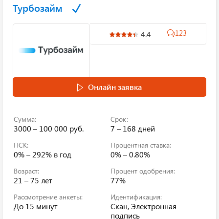
Турбозайм
123
4.4
Онлайн заявка
Сумма:
Срок:
3000 – 100 000 руб.
7 – 168 дней
ПСК:
Процентная ставка:
0% – 292%
в год
0% – 0.80%
Возраст:
Процент одобрения:
21 – 75 лет
77%
Рассмотрение анкеты:
Идентификация:
До 15 минут
Скан, Электронная
подпись