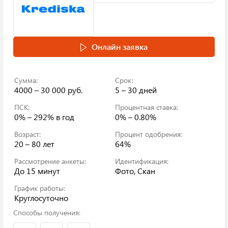
Онлайн заявка
Сумма:
Срок:
4000 – 30 000 руб.
5 – 30 дней
ПСК:
Процентная ставка:
0% – 292%
в год
0% – 0.80%
Возраст:
Процент одобрения:
20 – 80 лет
64%
Рассмотрение анкеты:
Идентификация:
До 15 минут
Фото, Скан
График работы:
Круглосуточно
Способы получения: