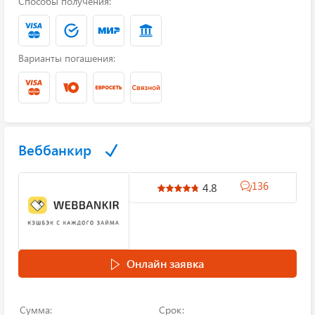
Способы получения:
Варианты погашения:
Веббанкир
136
4.8
Онлайн заявка
Сумма:
Срок: