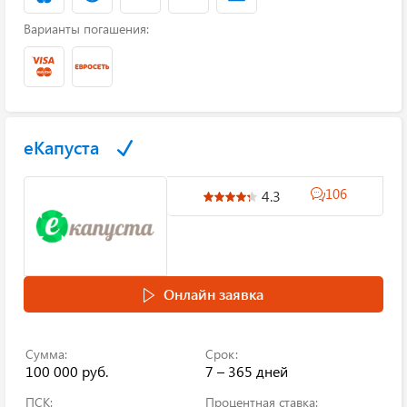
Варианты погашения:
еКапуста
106
4.3
Онлайн заявка
Сумма:
Срок:
100 000 руб.
7 – 365 дней
ПСК:
Процентная ставка: