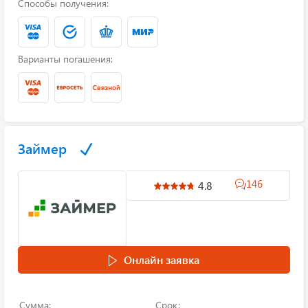
Способы получения:
Варианты погашения:
Займер
146
4.8
Онлайн заявка
Сумма:
Срок: