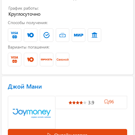
График работы:
Круглосуточно
Способы получения:
Варианты погашения:
Джой Мани
96
3.9
Онлайн заявка