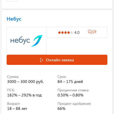
Небус
19
4.0
Онлайн заявка
Сумма:
Срок:
3000 – 300 000 руб.
84 – 175 дней
ПСК:
Процентная ставка:
182% – 292%
в год
0.50% – 0.80%
Возраст:
Процент одобрения:
18 – 88 лет
66%