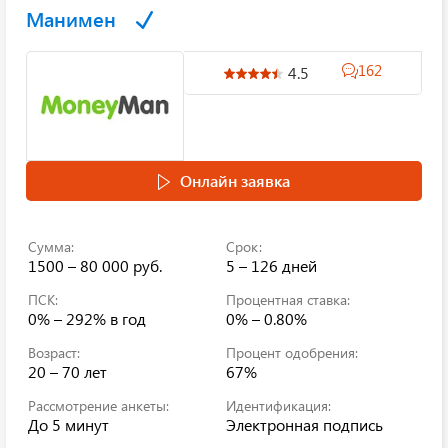
Манимен
162
4.5
Онлайн заявка
Сумма:
Срок:
1500 – 80 000 руб.
5 – 126 дней
ПСК:
Процентная ставка:
0% – 292%
в год
0% – 0.80%
Возраст:
Процент одобрения:
20 – 70 лет
67%
Рассмотрение анкеты:
Идентификация:
До 5 минут
Электронная подпись