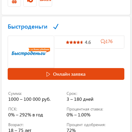
Быстроденьги
176
4.6
Онлайн заявка
Сумма:
Срок:
1000 – 100 000 руб.
3 – 180 дней
ПСК:
Процентная ставка:
0% – 292%
в год
0% – 1.00%
Возраст:
Процент одобрения:
18 – 75 лет
72%