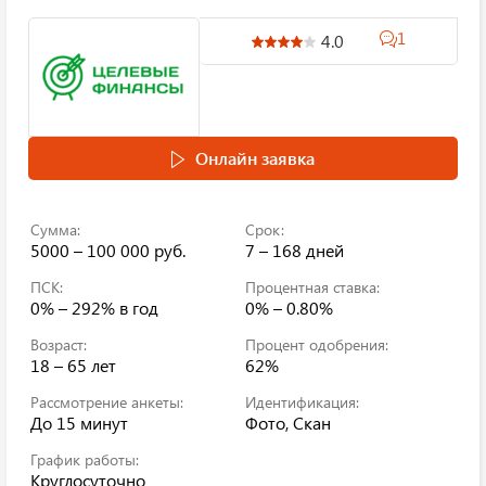
1
4.0
Онлайн заявка
Сумма:
Срок:
5000 – 100 000 руб.
7 – 168 дней
ПСК:
Процентная ставка:
0% – 292%
в год
0% – 0.80%
Возраст:
Процент одобрения:
18 – 65 лет
62%
Рассмотрение анкеты:
Идентификация:
До 15 минут
Фото, Скан
График работы:
Круглосуточно