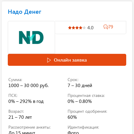
Надо Денег
79
4.0
Онлайн заявка
Сумма:
Срок:
1000 – 30 000 руб.
7 – 30 дней
ПСК:
Процентная ставка:
0% – 292%
в год
0% – 0.80%
Возраст:
Процент одобрения:
21 – 70 лет
60%
Рассмотрение анкеты:
Идентификация:
До 15 минут
Фото