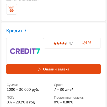
Кредит 7
126
4.4
Онлайн заявка
Сумма:
Срок:
1000 – 30 000 руб.
7 – 30 дней
ПСК:
Процентная ставка:
0% – 292%
в год
0% – 0.80%