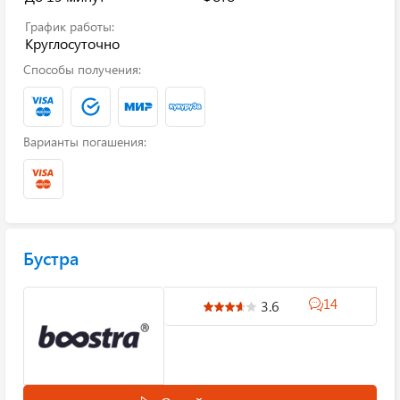
График работы:
Круглосуточно
Способы получения:
Варианты погашения:
Бустра
14
3.6